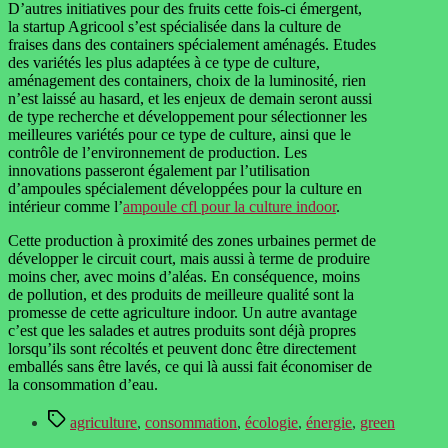
D’autres initiatives pour des fruits cette fois-ci émergent,
la startup Agricool s’est spécialisée dans la culture de
fraises dans des containers spécialement aménagés. Etudes
des variétés les plus adaptées à ce type de culture,
aménagement des containers, choix de la luminosité, rien
n’est laissé au hasard, et les enjeux de demain seront aussi
de type recherche et développement pour sélectionner les
meilleures variétés pour ce type de culture, ainsi que le
contrôle de l’environnement de production. Les
innovations passeront également par l’utilisation
d’ampoules spécialement développées pour la culture en
intérieur comme l’
ampoule cfl pour la culture indoor
.
Cette production à proximité des zones urbaines permet de
développer le circuit court, mais aussi à terme de produire
moins cher, avec moins d’aléas. En conséquence, moins
de pollution, et des produits de meilleure qualité sont la
promesse de cette agriculture indoor. Un autre avantage
c’est que les salades et autres produits sont déjà propres
lorsqu’ils sont récoltés et peuvent donc être directement
emballés sans être lavés, ce qui là aussi fait économiser de
la consommation d’eau.
Étiquettes
agriculture
,
consommation
,
écologie
,
énergie
,
green