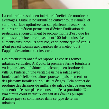
La culture hors-sol et en intérieur bénéficie de nombreux
avantages. Outre la possibilité de cultiver toute l’année, et
sur une surface optimisée car sur plusieurs niveaux, les
cultures en intérieur permettent d’éviter l’utilisation de
pesticides, et consomment beaucoup moins d’eau que les
cultures en pleine terre, quasiment 100 fois moins. Les
aliments ainsi produits sont bio, et de bonne qualité car ils
n’ont pas été soumis aux caprices de la météo, ou à
l’appétit des animaux et insectes.
Les précurseurs ont été les japonais avec des fermes
urbaines verticales. A Kyoto, la première ferme futuriste a
vu le jour dans un bâtiment quelconque en bordure de
ville. A l’intérieur, une véritable usine à salade avec
lumière artificielle, des laitues poussent paisiblement sur
des plateaux installés sur plusieurs étages. Cela permet de
produire des dizaines de milliers de salade chaque jour qui
sont emballées sur place et consommées à proximité. Un
vrai circuit court vertueux qui fait des émules puisque
d’autres pays se sont lancés dans ce type de ferme
urbaines.