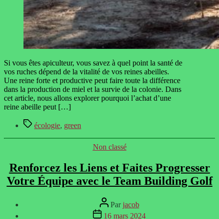
Si vous êtes apiculteur, vous savez à quel point la santé de
vos ruches dépend de la vitalité de vos reines abeilles.
Une reine forte et productive peut faire toute la différence
dans la production de miel et la survie de la colonie. Dans
cet article, nous allons explorer pourquoi l’achat d’une
reine abeille peut […]
Étiquettes
écologie
,
green
Catégories
Non classé
Renforcez les Liens et Faites Progresser
Votre Équipe avec le Team Building Golf
Auteur
Par
jacob
de
Date
16 mars 2024
l’article