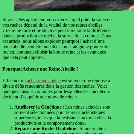
Si vous êtes apiculteur, vous savez à quel point la santé de
vos ruches dépend de la vitalité de vos reines abeilles.
Une reine forte et productive peut faire toute la différence
dans la production de miel et la survie de la colonie. Dans
cet article, nous allons explorer pourquoi l’achat d’une
reine abeille peut être une décision stratégique pour votre
rucher, comment choisir la bonne reine et les avantages
que cela peut apporter.
Pourquoi Acheter une Reine Abeille ?
Effectuer un
achat reine abeille
est souvent une réponse à
divers défis rencontrés dans la gestion des ruches. Voici
quelques raisons courantes pour lesquelles les apiculteurs
décident d’acquérir une nouvelle reine :
Améliorer la Génétique
: Les reines achetées sont
souvent sélectionnées pour leurs caractéristiques
supérieures, telles que la résistance aux maladies, la
productivité et le comportement doux.
Réparer une Ruche Orpheline
: Si une ruche a
perdu sa reine et ne parvient pas à en élever une