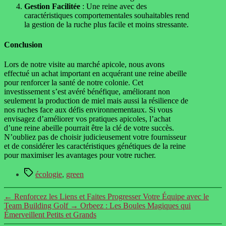
Gestion Facilitée
: Une reine avec des
caractéristiques comportementales souhaitables rend
la gestion de la ruche plus facile et moins stressante.
Conclusion
Lors de notre visite au marché apicole, nous avons
effectué un achat important en acquérant une reine abeille
pour renforcer la santé de notre colonie. Cet
investissement s’est avéré bénéfique, améliorant non
seulement la production de miel mais aussi la résilience de
nos ruches face aux défis environnementaux. Si vous
envisagez d’améliorer vos pratiques apicoles, l’achat
d’une reine abeille pourrait être la clé de votre succès.
N’oubliez pas de choisir judicieusement votre fournisseur
et de considérer les caractéristiques génétiques de la reine
pour maximiser les avantages pour votre rucher.
Étiquettes
écologie
,
green
←
Renforcez les Liens et Faites Progresser Votre Équipe avec le
Team Building Golf
→
Orbeez : Les Boules Magiques qui
Émerveillent Petits et Grands