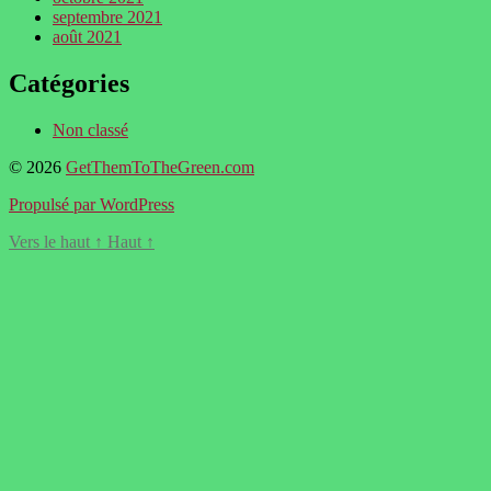
septembre 2021
août 2021
Catégories
Non classé
© 2026
GetThemToTheGreen.com
Propulsé par WordPress
Vers le haut
↑
Haut
↑