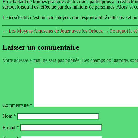
En adoptant de bonnes pratiques de tri, nous participons à la réduction
surtout lorsqu’il est effectué par des millions de personnes. Alors, si
Le tri sélectif, c’est un acte citoyen, une responsabilité collective et 
←
Les Moyens Amusants de Jouer avec les Orbeez
→
Pourquoi la sél
Laisser un commentaire
Votre adresse e-mail ne sera pas publiée.
Les champs obligatoires son
Commentaire
*
Nom
*
E-mail
*