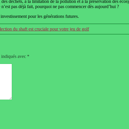
 des déchets, à la limitation de la pollution et à la préservation des éco
 ce n’est pas déjà fait, pourquoi ne pas commencer dès aujourd’hui ?
un investissement pour les générations futures.
ection du shaft est cruciale pour votre jeu de golf
t indiqués avec
*