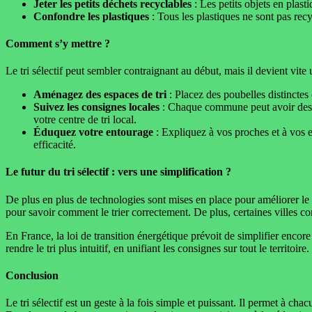
Jeter les petits déchets recyclables
: Les petits objets en plast
Confondre les plastiques
: Tous les plastiques ne sont pas recy
Comment s’y mettre ?
Le tri sélectif peut sembler contraignant au début, mais il devient vite
Aménagez des espaces de tri
: Placez des poubelles distinctes
Suivez les consignes locales
: Chaque commune peut avoir des rè
votre centre de tri local.
Éduquez votre entourage
: Expliquez à vos proches et à vos e
efficacité.
Le futur du tri sélectif : vers une simplification ?
De plus en plus de technologies sont mises en place pour améliorer le 
pour savoir comment le trier correctement. De plus, certaines villes c
En France, la loi de transition énergétique prévoit de simplifier encor
rendre le tri plus intuitif, en unifiant les consignes sur tout le territoire.
Conclusion
Le tri sélectif est un geste à la fois simple et puissant. Il permet à 