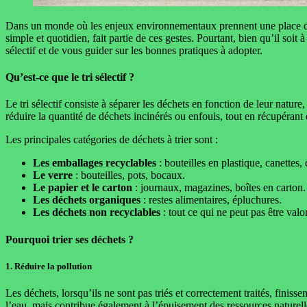
Dans un monde où les enjeux environnementaux prennent une place de p
simple et quotidien, fait partie de ces gestes. Pourtant, bien qu’il soit
sélectif et de vous guider sur les bonnes pratiques à adopter.
Qu’est-ce que le tri sélectif ?
Le tri sélectif consiste à séparer les déchets en fonction de leur nature
réduire la quantité de déchets incinérés ou enfouis, tout en récupérant 
Les principales catégories de déchets à trier sont :
Les emballages recyclables
: bouteilles en plastique, canettes, 
Le verre
: bouteilles, pots, bocaux.
Le papier et le carton
: journaux, magazines, boîtes en carton.
Les déchets organiques
: restes alimentaires, épluchures.
Les déchets non recyclables
: tout ce qui ne peut pas être val
Pourquoi trier ses déchets ?
1.
Réduire la pollution
Les déchets, lorsqu’ils ne sont pas triés et correctement traités, finis
l’eau, mais contribue également à l’épuisement des ressources naturelle