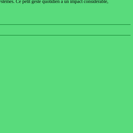
systèmes. Ce petit geste quotidien a un impact considérable,