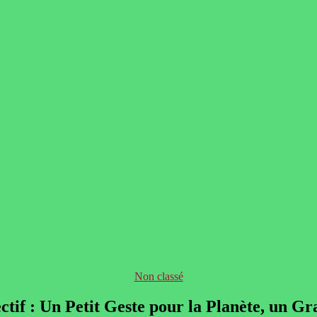
Catégories
Non classé
ectif : Un Petit Geste pour la Planète, un G