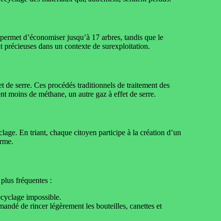
 permet d’économiser jusqu’à 17 arbres, tandis que le
 précieuses dans un contexte de surexploitation.
et de serre. Ces procédés traditionnels de traitement des
t moins de méthane, un autre gaz à effet de serre.
yclage. En triant, chaque citoyen participe à la création d’un
orme.
 plus fréquentes :
ecyclage impossible.
mandé de rincer légèrement les bouteilles, canettes et