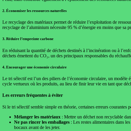
2.
Économiser les ressources naturelles
Le recyclage des matériaux permet de réduire l’exploitation de ressour
recyclage de l’aluminium nécessite 95 % d’énergie en moins que sa pro
3.
Réduire l’empreinte carbone
En réduisant la quantité de déchets destinés à l’incinération ou à l’enf
déchets émettent du CO₂, un des principaux responsables du réchauffe
4.
Encourager une économie circulaire
Le tri sélectif est l’un des piliers de l’économie circulaire, un modèle 
cycle vertueux où les produits, au lieu de finir leur vie en tant que dé
Les erreurs fréquentes à éviter
Si le tri sélectif semble simple en théorie, certaines erreurs courantes
Mélanger les matériaux
: Mettre un déchet non recyclable da
Ne pas rincer les emballages
: Les restes alimentaires dans les
bocaux avant de les jeter.