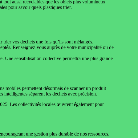
nt tout aussi recyclables que les objets plus volumineux.
les pour savoir quels plastiques trier.
 trier vos déchets une fois qu’ils sont mélangés.
ceptés. Renseignez-vous auprès de votre municipalité ou de
re. Une sensibilisation collective permettra une plus grande
tions mobiles permettent désormais de scanner un produit
 intelligentes séparent les déchets avec précision.
 2025. Les collectivités locales œuvrent également pour
n encourageant une gestion plus durable de nos ressources.