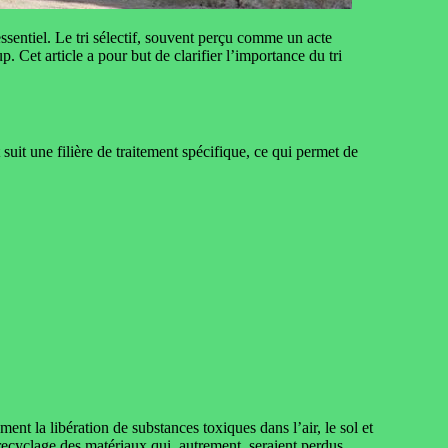
entiel. Le tri sélectif, souvent perçu comme un acte
p. Cet article a pour but de clarifier l’importance du tri
t suit une filière de traitement spécifique, ce qui permet de
ent la libération de substances toxiques dans l’air, le sol et
 recyclage des matériaux qui, autrement, seraient perdus.