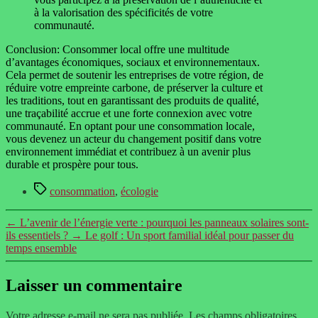
à la valorisation des spécificités de votre
communauté.
Conclusion: Consommer local offre une multitude
d’avantages économiques, sociaux et environnementaux.
Cela permet de soutenir les entreprises de votre région, de
réduire votre empreinte carbone, de préserver la culture et
les traditions, tout en garantissant des produits de qualité,
une traçabilité accrue et une forte connexion avec votre
communauté. En optant pour une consommation locale,
vous devenez un acteur du changement positif dans votre
environnement immédiat et contribuez à un avenir plus
durable et prospère pour tous.
Étiquettes
consommation
,
écologie
←
L’avenir de l’énergie verte : pourquoi les panneaux solaires sont-
ils essentiels ?
→
Le golf : Un sport familial idéal pour passer du
temps ensemble
Laisser un commentaire
Votre adresse e-mail ne sera pas publiée.
Les champs obligatoires