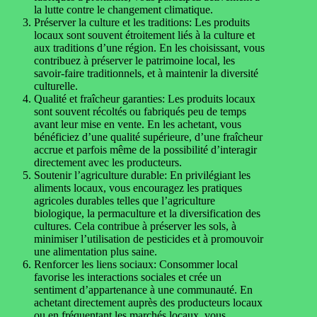
la lutte contre le changement climatique.
Préserver la culture et les traditions: Les produits
locaux sont souvent étroitement liés à la culture et
aux traditions d’une région. En les choisissant, vous
contribuez à préserver le patrimoine local, les
savoir-faire traditionnels, et à maintenir la diversité
culturelle.
Qualité et fraîcheur garanties: Les produits locaux
sont souvent récoltés ou fabriqués peu de temps
avant leur mise en vente. En les achetant, vous
bénéficiez d’une qualité supérieure, d’une fraîcheur
accrue et parfois même de la possibilité d’interagir
directement avec les producteurs.
Soutenir l’agriculture durable: En privilégiant les
aliments locaux, vous encouragez les pratiques
agricoles durables telles que l’agriculture
biologique, la permaculture et la diversification des
cultures. Cela contribue à préserver les sols, à
minimiser l’utilisation de pesticides et à promouvoir
une alimentation plus saine.
Renforcer les liens sociaux: Consommer local
favorise les interactions sociales et crée un
sentiment d’appartenance à une communauté. En
achetant directement auprès des producteurs locaux
ou en fréquentant les marchés locaux, vous