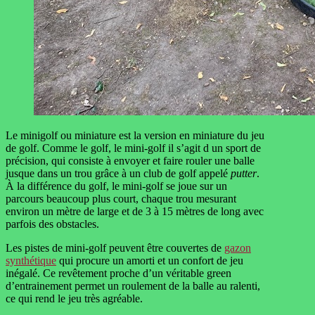
Le minigolf ou miniature est la version en miniature du jeu
de golf. Comme le golf, le mini-golf il s’agit d un sport de
précision, qui consiste à envoyer et faire rouler une balle
jusque dans un trou grâce à un club de golf appelé
putter
.
À la différence du golf, le mini-golf se joue sur un
parcours beaucoup plus court, chaque trou mesurant
environ un mètre de large et de 3 à 15 mètres de long avec
parfois des obstacles.
Les pistes de mini-golf peuvent être couvertes de
gazon
synthétique
qui procure un amorti et un confort de jeu
inégalé. Ce revêtement proche d’un véritable green
d’entrainement permet un roulement de la balle au ralenti,
ce qui rend le jeu très agréable.