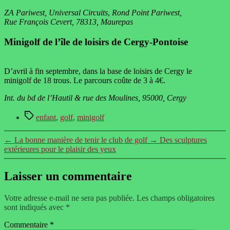
ZA Pariwest,
Universal Circuits
,
Rond Point Pariwest,
Rue François Cevert, 78313, Maurepas
Minigolf de l’île de loisirs de Cergy-Pontoise
D’avril à fin septembre, dans la base de loisirs de Cergy le
minigolf de 18 trous. Le parcours coûte de 3 à 4€.
Int. du bd de l’Hautil & rue des Moulines, 95000, Cergy
Étiquettes
enfant
,
golf
,
minigolf
←
La bonne manière de tenir le club de golf
→
Des sculptures
extérieures pour le plaisir des yeux
Laisser un commentaire
Votre adresse e-mail ne sera pas publiée.
Les champs obligatoires
sont indiqués avec
*
Commentaire
*