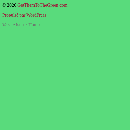
© 2026
GetThemToTheGreen.com
Propulsé par WordPress
Vers le haut
↑
Haut
↑