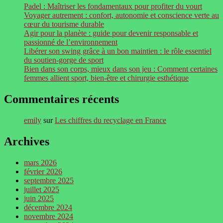
Padel : Maîtriser les fondamentaux pour profiter du vourt
Voyager autrement : confort, autonomie et conscience verte au
cœur du tourisme durable
Agir pour la planète : guide pour devenir responsable et
passionné de l’environnement
Libérer son swing grâce à un bon maintien : le rôle essentiel
du soutien-gorge de sport
Bien dans son corps, mieux dans son jeu : Comment certaines
femmes allient sport, bien-être et chirurgie esthétique
Commentaires récents
emily
sur
Les chiffres du recyclage en France
Archives
mars 2026
février 2026
septembre 2025
juillet 2025
juin 2025
décembre 2024
novembre 2024