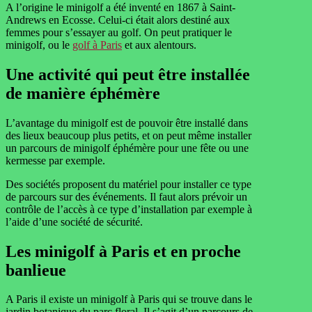
A l’origine le minigolf a été inventé en 1867 à Saint-
Andrews en Ecosse. Celui-ci était alors destiné aux
femmes pour s’essayer au golf. On peut pratiquer le
minigolf, ou le
golf à Paris
et aux alentours.
Une activité qui peut être installée
de manière éphémère
L’avantage du minigolf est de pouvoir être installé dans
des lieux beaucoup plus petits, et on peut même installer
un parcours de minigolf éphémère pour une fête ou une
kermesse par exemple.
Des sociétés proposent du matériel pour installer ce type
de parcours sur des événements. Il faut alors prévoir un
contrôle de l’accès à ce type d’installation par exemple à
l’aide d’une société de sécurité.
Les minigolf à Paris et en proche
banlieue
A Paris il existe un minigolf à Paris qui se trouve dans le
jardin botanique du parc floral. Il s’agit d’un parcours de