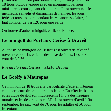
18 trous plutôt atypique avec un monument parisien
miniature accompagnant chaque trou. Il est ouvert tous les
mercredis, samedis et dimanches de l’année, les jours
fériés et tous les jours pendant les vacances scolaires, il
faut compter de 5 à 12€ pour une partie.
On trouve d’autres minigolfs en Ile de France.
Le minigolf du Port aux Cerises à Draveil
À Juvisy, ce mini-golf de 18 trous est ouvert de février à
novembre pour les enfants dès l’âge de 5 ans. Les prix
vont de 3 à 5€.
Rue du Port aux Cerises – 91210, Draveil
Le Goolfy à Maurepas
Ce minigolf de 18 trous a la particularité d’être en intérieur
et de permettre de pratiquer dans le noir. En effet les balles
et les clubs de golf sont fluorescents ! Il y a des fresques
murales et les décorations en 3D. Il est ouvert d’avril à fin
septembre, les prix vont de 7€ pour les adultes et 5€ pour
les enfants.